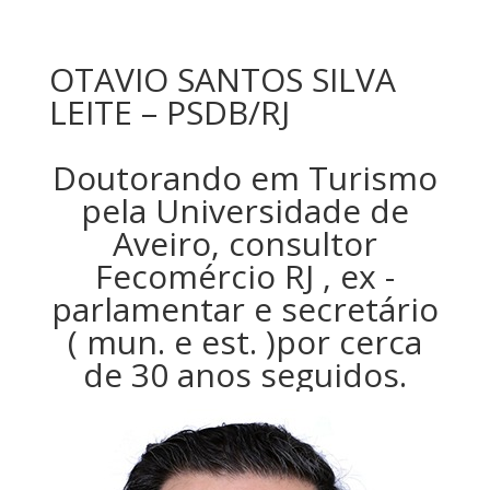
OTAVIO SANTOS SILVA
LEITE – PSDB/RJ
Doutorando em Turismo
pela Universidade de
Aveiro, consultor
Fecomércio RJ , ex -
parlamentar e secretário
( mun. e est. )por cerca
de 30 anos seguidos.