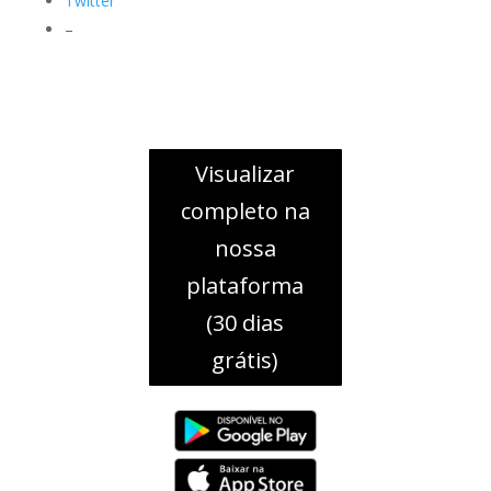
Twitter
–
Visualizar
completo na
nossa
plataforma
(30 dias
grátis)