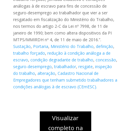
análogas à de escravo para fins de concessão de
seguro-desemprego ao trabalhador que vier a ser
resgatado em fiscalização do Ministério do Trabalho,
nos termos do artigo 2-C da Lei nº 7998, de 11 de
janeiro de 1990; bem como altera dispositivos da PI
MTPS/MMIRDH nº 4, de 11 de maio de 2016.”.
Sustação
,
Portaria
,
Ministério do Trabalho
,
definição
,
trabalho forçado
,
redução à condição análoga a de
escravo
,
condição degradante de trabalho
,
concessão
,
seguro-desemprego
,
trabalhador
,
resgate
,
inspeção
do trabalho
,
alteração
,
Cadastro Nacional de
Empregadores que tenham submetido trabalhadores a
condições análogas à de escravo (CEmESC).
Visualizar
completo na