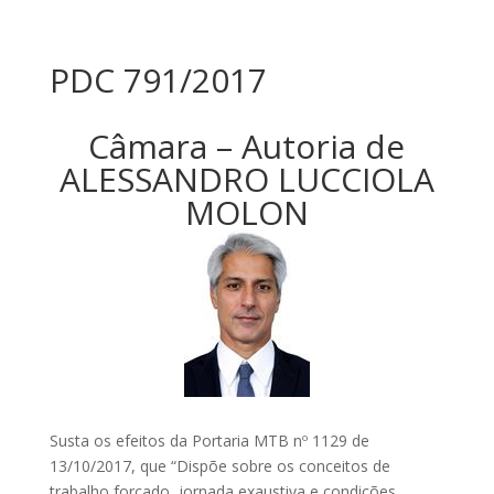
PDC 791/2017
Câmara – Autoria de
ALESSANDRO LUCCIOLA
MOLON
Susta os efeitos da Portaria MTB nº 1129 de
13/10/2017, que “Dispõe sobre os conceitos de
trabalho forçado, jornada exaustiva e condições