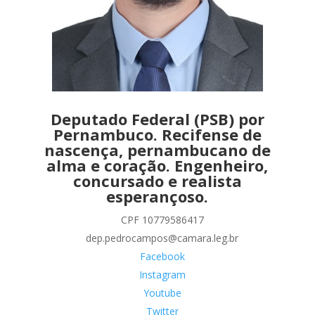
Deputado Federal (PSB) por
Pernambuco. Recifense de
nascença, pernambucano de
alma e coração. Engenheiro,
concursado e realista
esperançoso.
CPF 10779586417
dep.pedrocampos@camara.leg.br
Facebook
Instagram
Youtube
Twitter