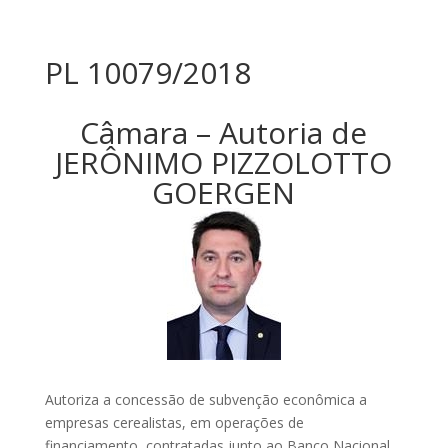
PL 10079/2018
Câmara – Autoria de
JERÔNIMO PIZZOLOTTO
GOERGEN
Autoriza a concessão de subvenção econômica a
empresas cerealistas, em operações de
financiamento, contratadas junto ao Banco Nacional