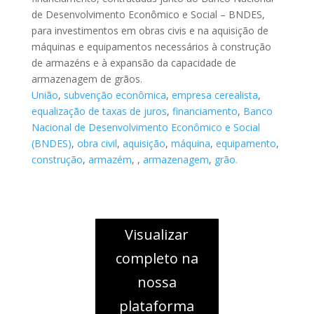
de Desenvolvimento Econômico e Social – BNDES,
para investimentos em obras civis e na aquisição de
máquinas e equipamentos necessários à construção
de armazéns e à expansão da capacidade de
armazenagem de grãos.
União
,
subvenção econômica
,
empresa cerealista
,
equalização de taxas de juros
,
financiamento
,
Banco
Nacional de Desenvolvimento Econômico e Social
(BNDES)
,
obra civil
,
aquisição
,
máquina
,
equipamento
,
construção
,
armazém
,
,
armazenagem
,
grão.
Visualizar
completo na
nossa
plataforma