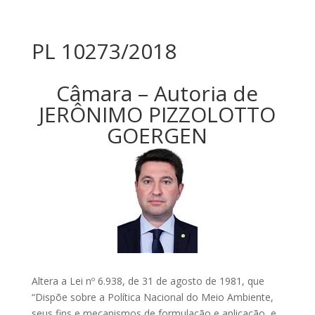
PL 10273/2018
Câmara – Autoria de
JERÔNIMO PIZZOLOTTO
GOERGEN
Altera a Lei nº 6.938, de 31 de agosto de 1981, que
“Dispõe sobre a Política Nacional do Meio Ambiente,
seus fins e mecanismos de formulação e aplicação, e