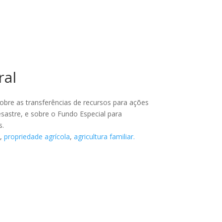
ral
sobre as transferências de recursos para ações
esastre, e sobre o Fundo Especial para
s.
a
,
propriedade agrícola
,
agricultura familiar.