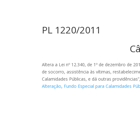
PL 1220/2011
Câ
Altera a Lei nº 12.340, de 1º de dezembro de 20
de socorro, assistência às vítimas, restabeleci
Calamidades Públicas, e dá outras providências”,
Alteração
,
Fundo Especial para Calamidades Pú