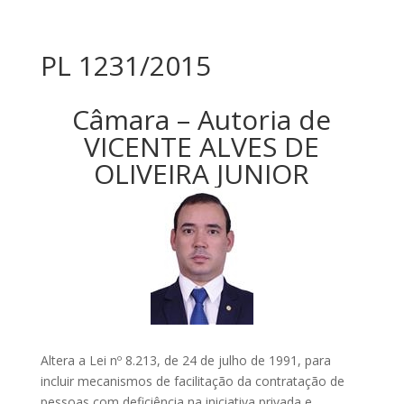
PL 1231/2015
Câmara – Autoria de
VICENTE ALVES DE
OLIVEIRA JUNIOR
Altera a Lei nº 8.213, de 24 de julho de 1991, para
incluir mecanismos de facilitação da contratação de
pessoas com deficiência na iniciativa privada e