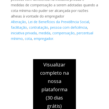
medidas de compensação a serem adotadas quando a
cota mínima não puder ser alcançada por razões
alheias à vontade do empregador
Alteração
,
Lei de Benefícios da Previdência Social
,
facilitação
,
contratação
,
pessoa com deficiência
,
iniciativa privada
,
medida
,
compensação
,
percentual
mínimo
,
cota
,
empregador.
Visualizar
completo na
nossa
plataforma
(30 dias
grátis)