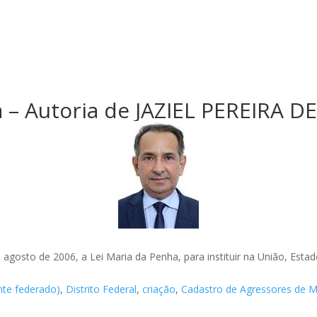
 – Autoria de JAZIEL PEREIRA D
e agosto de 2006, a Lei Maria da Penha, para instituir na União, Esta
nte federado)
,
Distrito Federal
,
criação
,
Cadastro de Agressores de M