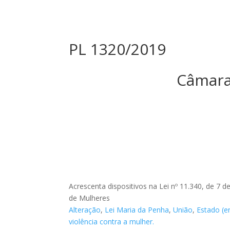
PL 1320/2019
Câmara
Acrescenta dispositivos na Lei nº 11.340, de 7 d
de Mulheres
Alteração
,
Lei Maria da Penha
,
União
,
Estado (e
violência contra a mulher.