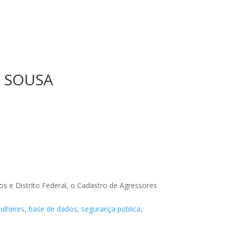
E SOUSA
dos e Distrito Federal, o Cadastro de Agressores
ulheres
,
base de dados
,
segurança pública
,