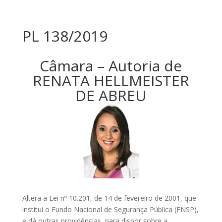
PL 138/2019
Câmara – Autoria de
RENATA HELLMEISTER
DE ABREU
Altera a Lei nº 10.201, de 14 de fevereiro de 2001, que
institui o Fundo Nacional de Segurança Pública (FNSP),
e dá outras providências, para dispor sobre a