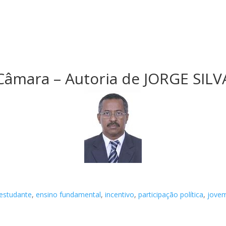
Câmara – Autoria de JORGE SILV
estudante
,
ensino fundamental
,
incentivo
,
participação política
,
jove