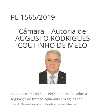
PL 1565/2019
Câmara – Autoria de
AUGUSTO RODRIGUES
COUTINHO DE MELO
Altera a Lei nº 9.537, de 1997, que “dispõe sobre a
segurança do tráfego aquaviário em águas sob
jurisdição nacional e dá outras providências”.