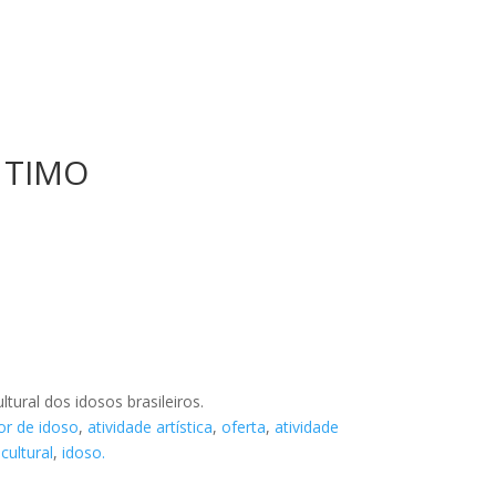
 TIMO
tural dos idosos brasileiros.
or de idoso
,
atividade artística
,
oferta
,
atividade
cultural
,
idoso.