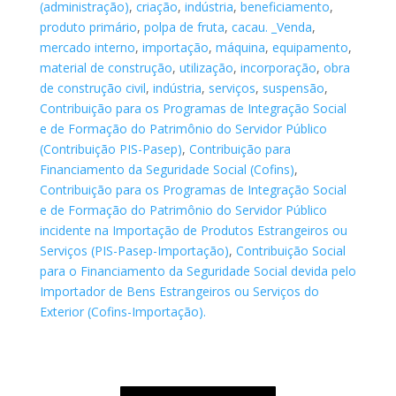
(administração)
,
criação
,
indústria
,
beneficiamento
,
produto primário
,
polpa de fruta
,
cacau. _Venda
,
mercado interno
,
importação
,
máquina
,
equipamento
,
material de construção
,
utilização
,
incorporação
,
obra
de construção civil
,
indústria
,
serviços
,
suspensão
,
Contribuição para os Programas de Integração Social
e de Formação do Patrimônio do Servidor Público
(Contribuição PIS-Pasep)
,
Contribuição para
Financiamento da Seguridade Social (Cofins)
,
Contribuição para os Programas de Integração Social
e de Formação do Patrimônio do Servidor Público
incidente na Importação de Produtos Estrangeiros ou
Serviços (PIS-Pasep-Importação)
,
Contribuição Social
para o Financiamento da Seguridade Social devida pelo
Importador de Bens Estrangeiros ou Serviços do
Exterior (Cofins-Importação).