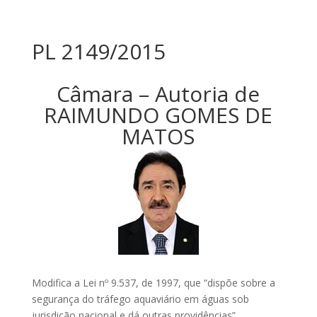
PL 2149/2015
Câmara – Autoria de
RAIMUNDO GOMES DE
MATOS
Modifica a Lei nº 9.537, de 1997, que “dispõe sobre a
segurança do tráfego aquaviário em águas sob
jurisdição nacional e dá outras providências”,