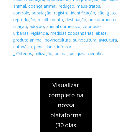
animal
,
doença animal
,
redução
,
maus-tratos
,
controle
,
população
,
registro
,
identificação
,
cão
,
gato
,
reprodução
,
recolhimento
,
destinação
,
adestramento
,
criação
,
adoção
,
animal doméstico
,
zoonoses
urbanas
,
vigilância
,
medidas zoosanitárias
,
abate
,
produto animal
,
bovinocultura
,
suinocultura
,
avicultura
,
eutanásia
,
penalidade
,
infrator.
_ Critérios
,
utilização
,
animal
,
pesquisa científica.
Visualizar
completo na
nossa
plataforma
(30 dias