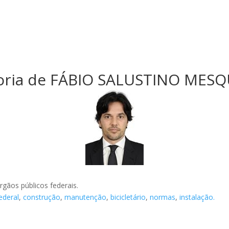
oria de FÁBIO SALUSTINO MESQ
rgãos públicos federais.
ederal
,
construção
,
manutenção
,
bicicletário
,
normas
,
instalação.