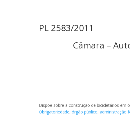
PL 2583/2011
Câmara – Aut
Dispõe sobre a construção de bicicletários em ó
Obrigatoriedade
,
órgão público
,
administração f