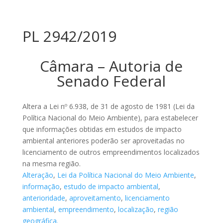
PL 2942/2019
Câmara – Autoria de
Senado Federal
Altera a Lei nº 6.938, de 31 de agosto de 1981 (Lei da
Política Nacional do Meio Ambiente), para estabelecer
que informações obtidas em estudos de impacto
ambiental anteriores poderão ser aproveitadas no
licenciamento de outros empreendimentos localizados
na mesma região.
Alteração
,
Lei da Política Nacional do Meio Ambiente
,
informação
,
estudo de impacto ambiental
,
anterioridade
,
aproveitamento
,
licenciamento
ambiental
,
empreendimento
,
localização
,
região
geográfica.