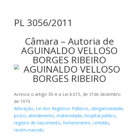
PL 3056/2011
Câmara – Autoria de
AGUINALDO VELLOSO
BORGES RIBEIRO
Acresce o artigo 30-A a Lei 6.015, de 31de dezembro
de 1973.
Alteração
,
Lei dos Registros Públicos
,
obrigatoriedade
,
posto
,
atendimento
,
maternidade
,
hospital público
,
registro de nascimento
,
fornecimento
,
certidão
,
recém-nascido.