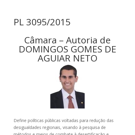
PL 3095/2015
Câmara – Autoria de
DOMINGOS GOMES DE
AGUIAR NETO
Define políticas públicas voltadas para redução das
desigualdades regionais, visando à pesquisa de
métodos e meios de combate à desertificação e