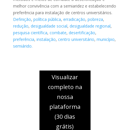
melhor convivência com a semiaridez e estabelecendo
preferência para instalação de centros universitários.
Definição
,
política pública
,
erradicação
,
pobreza
,
redução
,
desigualdade social
,
desigualdade regional
,
pesquisa científica
,
combate
,
desertificação
,
preferência
,
instalação
,
centro universitário
,
município
,
semiárido.
Visualizar
completo na
nossa
plataforma
(30 dias
grátis)