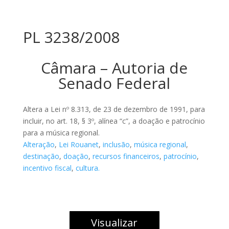
PL 3238/2008
Câmara – Autoria de
Senado Federal
Altera a Lei nº 8.313, de 23 de dezembro de 1991, para
incluir, no art. 18, § 3º, alínea “c”, a doação e patrocínio
para a música regional.
Alteração
,
Lei Rouanet
,
inclusão
,
música regional
,
destinação
,
doação
,
recursos financeiros
,
patrocínio
,
incentivo fiscal
,
cultura.
Visualizar