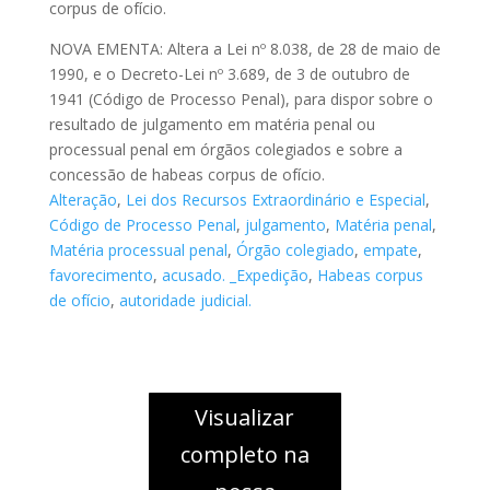
corpus de ofício.
NOVA EMENTA: Altera a Lei nº 8.038, de 28 de maio de
1990, e o Decreto-Lei nº 3.689, de 3 de outubro de
1941 (Código de Processo Penal), para dispor sobre o
resultado de julgamento em matéria penal ou
processual penal em órgãos colegiados e sobre a
concessão de habeas corpus de ofício.
Alteração
,
Lei dos Recursos Extraordinário e Especial
,
Código de Processo Penal
,
julgamento
,
Matéria penal
,
Matéria processual penal
,
Órgão colegiado
,
empate
,
favorecimento
,
acusado. _Expedição
,
Habeas corpus
de ofício
,
autoridade judicial.
Visualizar
completo na