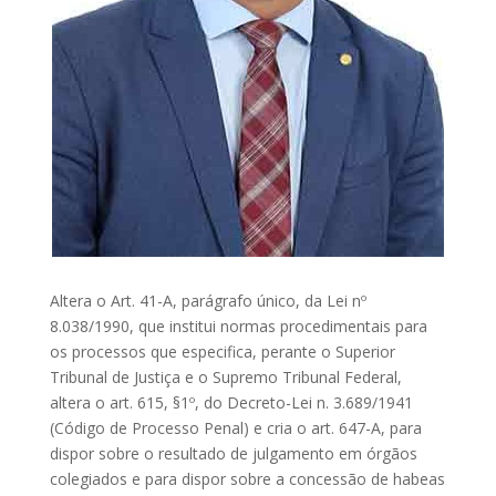
Altera o Art. 41-A, parágrafo único, da Lei nº
8.038/1990, que institui normas procedimentais para
os processos que especifica, perante o Superior
Tribunal de Justiça e o Supremo Tribunal Federal,
altera o art. 615, §1º, do Decreto-Lei n. 3.689/1941
(Código de Processo Penal) e cria o art. 647-A, para
dispor sobre o resultado de julgamento em órgãos
colegiados e para dispor sobre a concessão de habeas