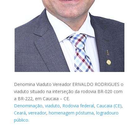
Denomina Viaduto Vereador ERIVALDO RODRIGUES o
viaduto situado na interseção da rodovia BR-020 com
a BR-222, em Caucaia – CE.
Denominação
,
viaduto
,
Rodovia federal
,
Caucaia (CE)
,
Ceará
,
vereador
,
homenagem póstuma
,
logradouro
público.