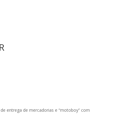
R
ais de entrega de mercadorias e “motoboy” com