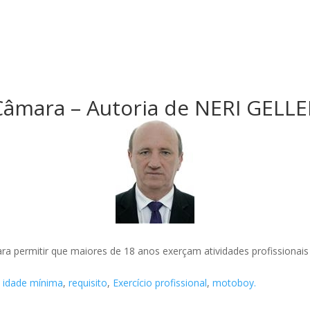
Câmara – Autoria de NERI GELLE
 para permitir que maiores de 18 anos exerçam atividades profission
,
idade mínima
,
requisito
,
Exercício profissional
,
motoboy.