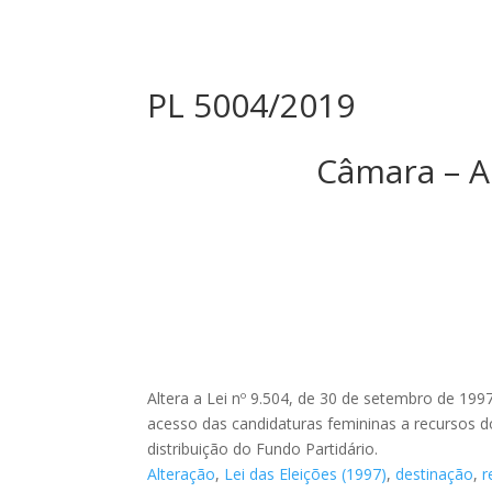
PL 5004/2019
Câmara – 
Altera a Lei nº 9.504, de 30 de setembro de 1997
acesso das candidaturas femininas a recursos d
distribuição do Fundo Partidário.
Alteração
,
Lei das Eleições (1997)
,
destinação
,
r