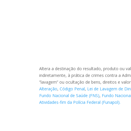
Altera a destinação do resultado, produto ou va
indiretamente, à prática de crimes contra a Adm
”lavagem” ou ocultação de bens, direitos e valor
Alteração
,
Código Penal
,
Lei de Lavagem de Din
Fundo Nacional de Saúde (FNS)
,
Fundo Naciona
Atividades-fim da Polícia Federal (Funapol).