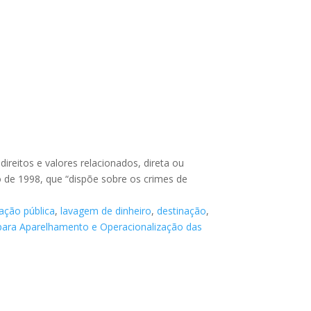
ireitos e valores relacionados, direta ou
ço de 1998, que “dispõe sobre os crimes de
ação pública
,
lavagem de dinheiro
,
destinação
,
para Aparelhamento e Operacionalização das