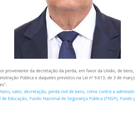
lor proveniente da decretação da perda, em favor da União, de bens, d
inistração Pública e daqueles previstos na Lei nº 9.613, de 3 de mar
es”.
heiro
,
valor
,
decretação
,
perda civil de bens
,
crime contra a administr
l de Educação
,
Fundo Nacional de Segurança Pública (FNSP)
,
Fundo 