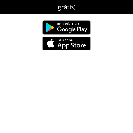
grátis)