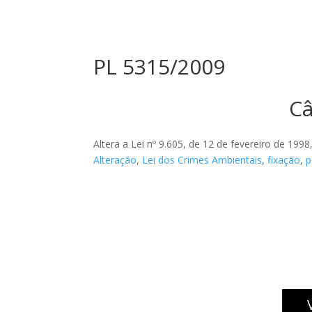
PL 5315/2009
Câ
Altera a Lei nº 9.605, de 12 de fevereiro de 1998
Alteração
,
Lei dos Crimes Ambientais
,
fixação
,
p