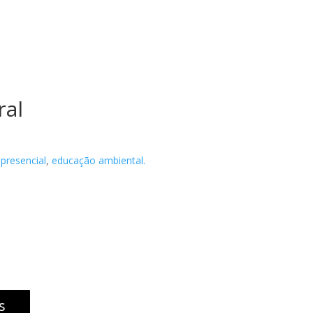
ral
 presencial
,
educação ambiental.
s