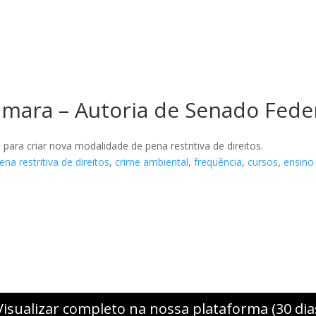
mara – Autoria de Senado Fede
, para criar nova modalidade de pena restritiva de direitos.
ena restritiva de direitos
,
crime ambiental
,
freqüência
,
cursos
,
ensino
Visualizar completo na nossa plataforma (30 dia