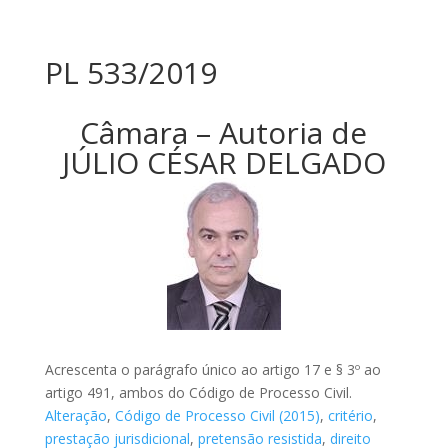
PL 533/2019
Câmara – Autoria de
JÚLIO CÉSAR DELGADO
Acrescenta o parágrafo único ao artigo 17 e § 3º ao
artigo 491, ambos do Código de Processo Civil.
Alteração
,
Código de Processo Civil (2015)
,
critério
,
prestação jurisdicional
,
pretensão resistida
,
direito