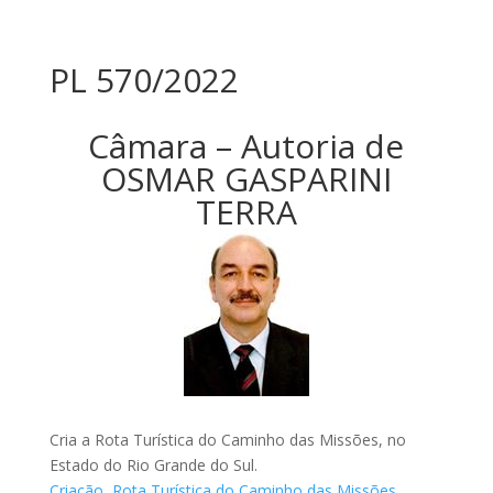
PL 570/2022
Câmara – Autoria de
OSMAR GASPARINI
TERRA
Cria a Rota Turística do Caminho das Missões, no
Estado do Rio Grande do Sul.
Criação
,
Rota Turística do Caminho das Missões
,