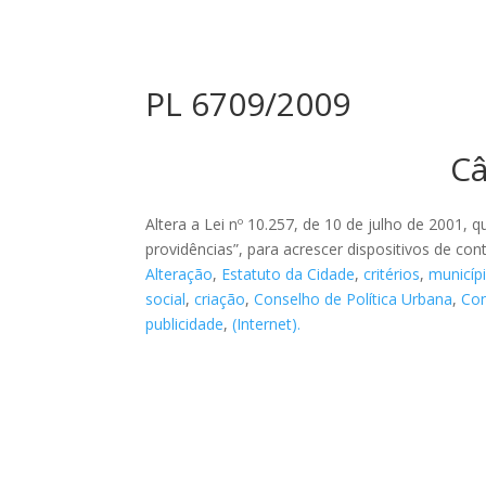
PL 6709/2009
Câ
Altera a Lei nº 10.257, de 10 de julho de 2001, q
providências”, para acrescer dispositivos de cont
Alteração
,
Estatuto da Cidade
,
critérios
,
municíp
social
,
criação
,
Conselho de Política Urbana
,
Con
publicidade
,
(Internet).