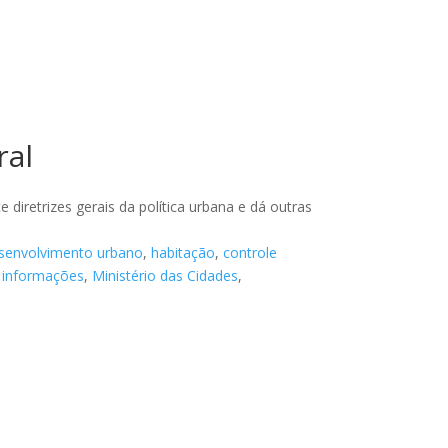
ral
 diretrizes gerais da política urbana e dá outras
senvolvimento urbano
,
habitação
,
controle
,
informações
,
Ministério das Cidades
,