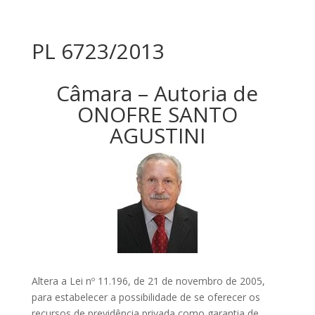
PL 6723/2013
Câmara – Autoria de
ONOFRE SANTO
AGUSTINI
Altera a Lei nº 11.196, de 21 de novembro de 2005,
para estabelecer a possibilidade de se oferecer os
recursos de previdência privada como garantia de