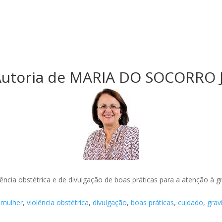
Autoria de MARIA DO SOCORRO
ência obstétrica e de divulgação de boas práticas para a atenção à 
a mulher
,
violência obstétrica
,
divulgação
,
boas práticas
,
cuidado
,
grav