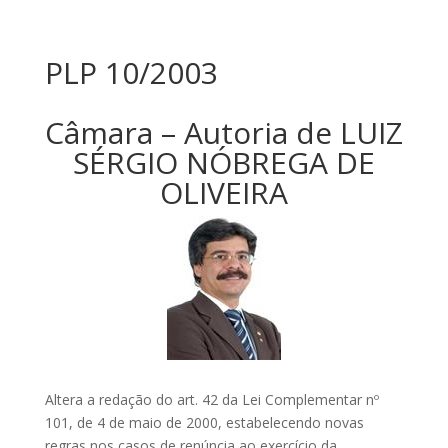
PLP 10/2003
Câmara – Autoria de LUIZ
SÉRGIO NÓBREGA DE
OLIVEIRA
Altera a redação do art. 42 da Lei Complementar nº
101, de 4 de maio de 2000, estabelecendo novas
regras nos casos de renúncia ao exercício da