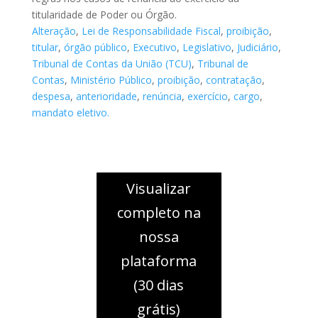
titularidade de Poder ou Órgão.
Alteração
,
Lei de Responsabilidade Fiscal
,
proibição
,
titular
,
órgão público
,
Executivo
,
Legislativo
,
Judiciário
,
Tribunal de Contas da União (TCU)
,
Tribunal de
Contas
,
Ministério Público
,
proibição
,
contratação
,
despesa
,
anterioridade
,
renúncia
,
exercício
,
cargo
,
mandato eletivo.
Visualizar
completo na
nossa
plataforma
(30 dias
grátis)