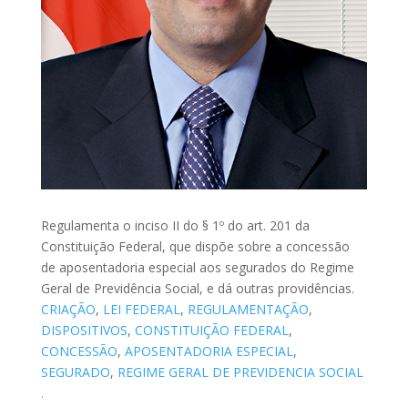
Regulamenta o inciso II do § 1º do art. 201 da
Constituição Federal, que dispõe sobre a concessão
de aposentadoria especial aos segurados do Regime
Geral de Previdência Social, e dá outras providências.
CRIAÇÃO
,
LEI FEDERAL
,
REGULAMENTAÇÃO
,
DISPOSITIVOS
,
CONSTITUIÇÃO FEDERAL
,
CONCESSÃO
,
APOSENTADORIA ESPECIAL
,
SEGURADO
,
REGIME GERAL DE PREVIDENCIA SOCIAL
.