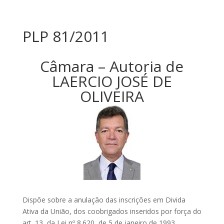
PLP 81/2011
Câmara – Autoria de
LAERCIO JOSÉ DE
OLIVEIRA
Dispõe sobre a anulação das inscrições em Divida
Ativa da União, dos coobrigados inseridos por força do
art. 13, da Lei nº 8.620, de 5 de janeiro de 1993.