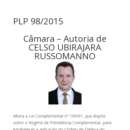
PLP 98/2015
Câmara – Autoria de
CELSO UBIRAJARA
RUSSOMANNO
Altera a Lei Complementar nº 109/01, que dispõe
sobre o Regime de Previdência Complementar, para
estabelecer a aplicação do Código de Defesa do