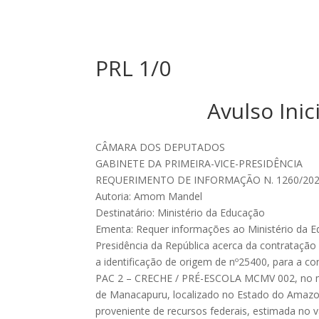
PRL 1/0
Avulso Ini
CÂMARA DOS DEPUTADOS
GABINETE DA PRIMEIRA-VICE-PRESIDÊNCIA
REQUERIMENTO DE INFORMAÇÃO N. 1260/20
Autoria: Amom Mandel
Destinatário: Ministério da Educação
Ementa: Requer informações ao Ministério da 
Presidência da República acerca da contrataçã
a identificação de origem de nº25400, para a c
PAC 2 – CRECHE / PRÉ-ESCOLA MCMV 002, no m
de Manacapuru, localizado no Estado do Amaz
proveniente de recursos federais, estimada no v