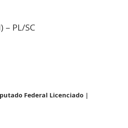
 – PL/SC
putado Federal Licenciado |