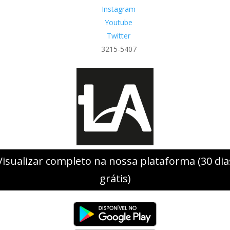
Instagram
Youtube
Twitter
3215-5407
Visualizar completo na nossa plataforma (30 dia
grátis)