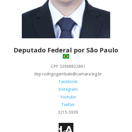
Deputado Federal por São Paulo
CPF 32968822861
dep.rodrigogambale@camara.leg.br
Facebook
Instagram
Youtube
Twitter
3215-5939