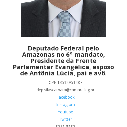
Deputado Federal pelo
Amazonas no 6° mandato,
Presidente da Frente
Parlamentar Evangélica, esposo
de Antônia Lúcia, pai e avô.
CPF 13512951287
dep.silascamara@camara.leg.br
Facebook
Instagram
Youtube
Twitter
3215-5532