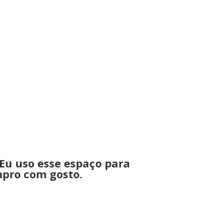
 Eu uso esse espaço para
mpro com gosto.