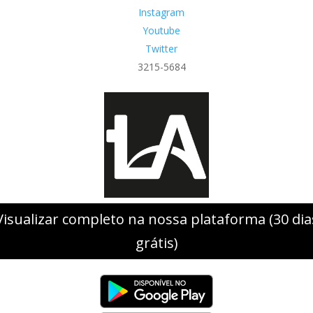
Instagram
Youtube
Twitter
3215-5684
Visualizar completo na nossa plataforma (30 dia
grátis)