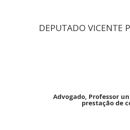
DEPUTADO VICENTE PA
Advogado, Professor uni
prestação de c