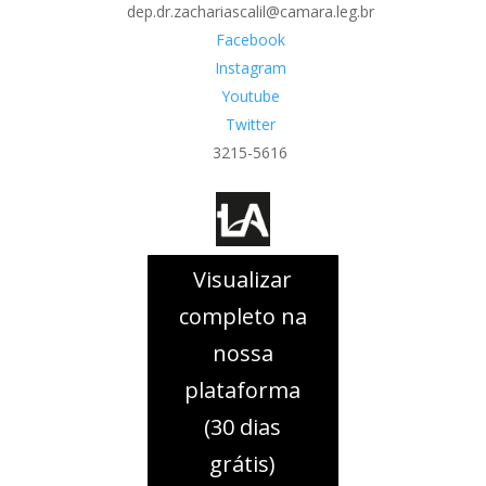
dep.dr.zachariascalil@camara.leg.br
Facebook
Instagram
Youtube
Twitter
3215-5616
Visualizar
completo na
nossa
plataforma
(30 dias
grátis)