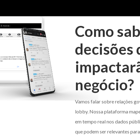
Como sab
decisões 
impactarã
negócio?
Vamos falar sobre relações 
lobby. Nossa plataforma mape
em tempo real nos dados públi
que podem ser relevantes para