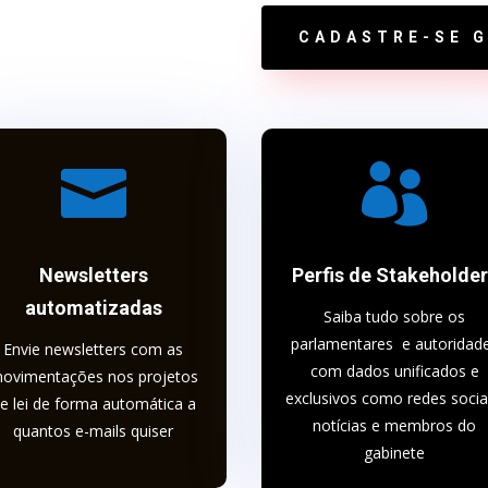
CADASTRE-SE G


Newsletters
Perfis de Stakeholde
automatizadas
Saiba tudo sobre os
parlamentares e autoridad
Envie newsletters com as
com dados unificados e
ovimentações nos projetos
exclusivos como redes socia
e lei de forma automática a
notícias e membros do
quantos e-mails quiser
gabinete