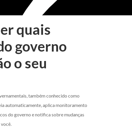
er quais
do governo
o o seu
governamentais, também conhecido como
ia automaticamente, aplica monitoramento
cos do governo e notifica sobre mudanças
 você.